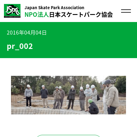
Japan Skate Park Association
NPO法人
日本スケートパーク協会
2016年04月04日
pr_002