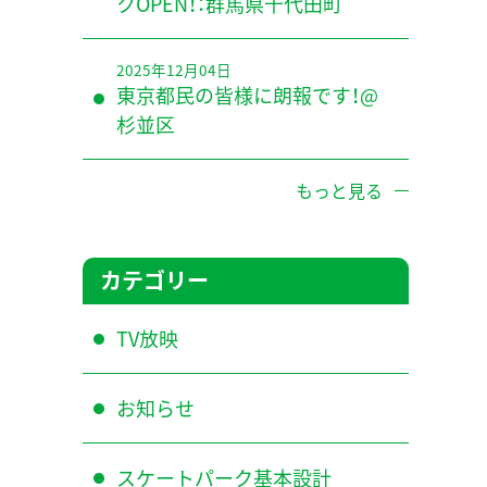
クOPEN！：群馬県千代田町
2025年12月04日
東京都民の皆様に朗報です！@
杉並区
もっと見る
カテゴリー
TV放映
お知らせ
スケートパーク基本設計