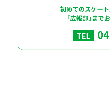
初めてのスケート
「広報部」まで
04
TEL