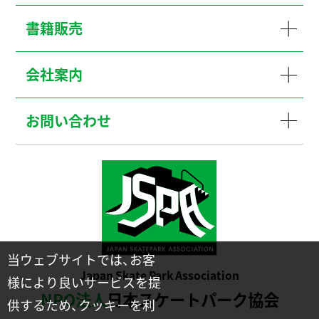
書籍販売
会社案内
お問い合わせ
当ウェブサイトでは、お客
Japan Skate Park Association
様により良いサービスを提
NPO法人
日本スケートパーク協会
供するため、クッキーを利