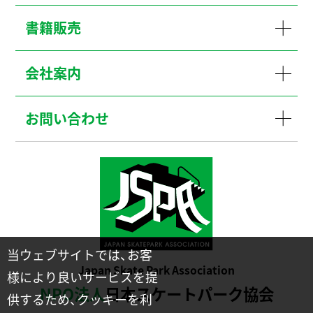
書籍販売
会社案内
お問い合わせ
当ウェブサイトでは、お客
Japan Skate Park Association
様により良いサービスを提
NPO法人
日本スケートパーク協会
供するため、クッキーを利