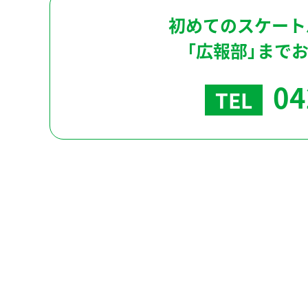
初めてのスケート
「広報部」まで
04
TEL