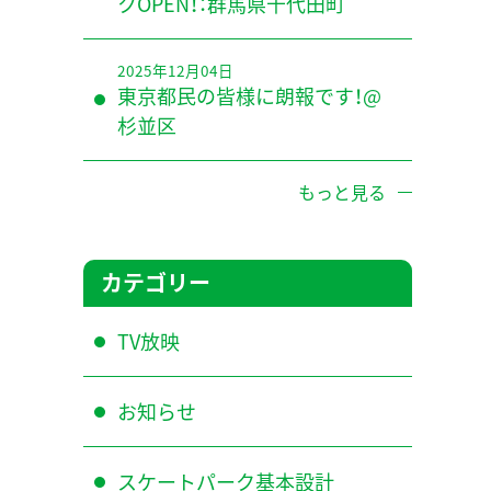
クOPEN！：群馬県千代田町
2025年12月04日
東京都民の皆様に朗報です！@
杉並区
もっと見る
カテゴリー
TV放映
お知らせ
スケートパーク基本設計