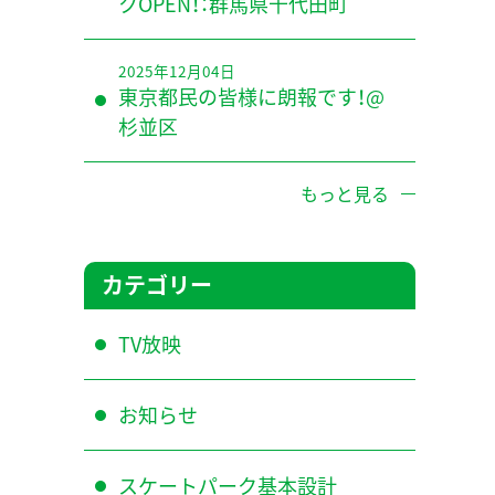
クOPEN！：群馬県千代田町
2025年12月04日
東京都民の皆様に朗報です！@
杉並区
もっと見る
カテゴリー
TV放映
お知らせ
スケートパーク基本設計