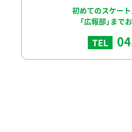
初めてのスケート
「広報部」まで
04
TEL