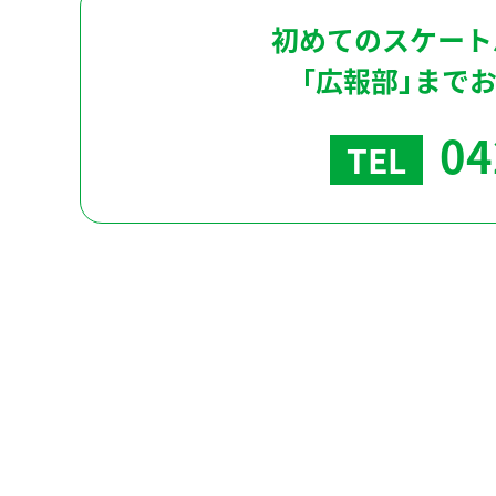
初めてのスケート
「広報部」まで
04
TEL