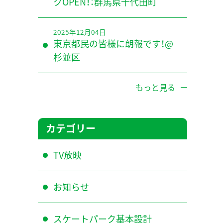
クOPEN！：群馬県千代田町
2025年12月04日
東京都民の皆様に朗報です！@
杉並区
もっと見る
カテゴリー
TV放映
お知らせ
スケートパーク基本設計