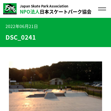
Japan Skate Park Association
NPO法人
日本スケートパーク協会
2022年06月21日
DSC_0241