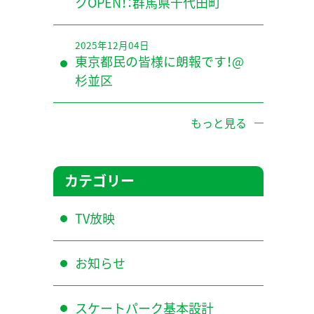
クOPEN！：群馬県千代田町
2025年12月04日
東京都民の皆様に朗報です！@
杉並区
もっと見る
カテゴリー
TV放映
お知らせ
スケートパーク基本設計