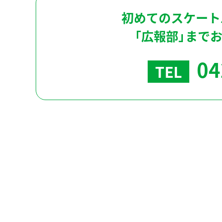
初めてのスケート
「広報部」まで
04
TEL