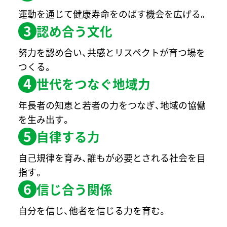
運動を通じて健康寿命をのばす機会を広げる。
3
認め合う文化
努力を認め合い、共感とリスペクトが育つ場を
つくる。
4
世代をつなぐ地域力
年長者の知恵と若者の力をつなぎ、地域の協働
を生み出す。
5
自律する力
自己規律を育み、誰もが必要とされる社会を目
指す。
6
信じ合う関係
自分を信じ、他者を信じる力を育む。