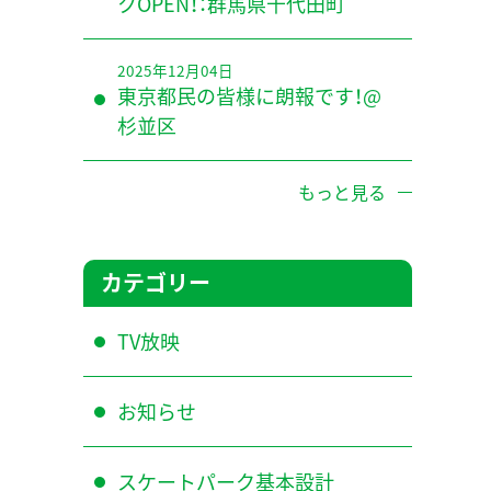
クOPEN！：群馬県千代田町
2025年12月04日
東京都民の皆様に朗報です！@
杉並区
もっと見る
カテゴリー
TV放映
お知らせ
スケートパーク基本設計