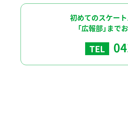
初めてのスケート
「広報部」まで
04
TEL