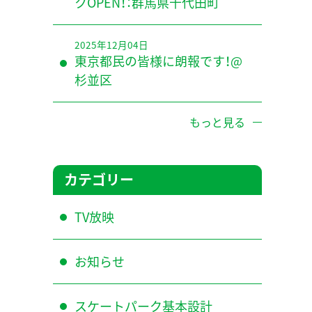
クOPEN！：群馬県千代田町
2025年12月04日
東京都民の皆様に朗報です！@
杉並区
もっと見る
カテゴリー
TV放映
お知らせ
スケートパーク基本設計