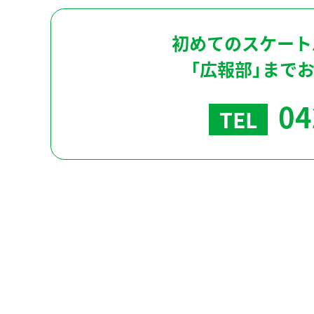
初めてのスケート
「広報部」まで
04
TEL