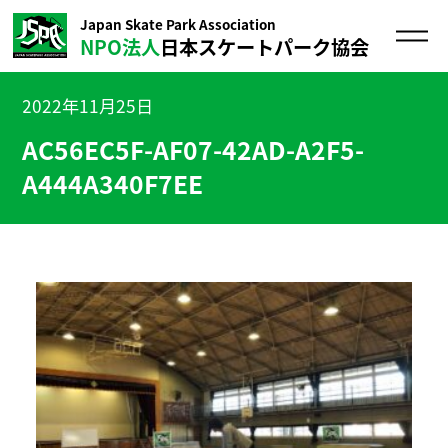
Japan Skate Park Association
NPO法人
日本スケートパーク協会
2022年11月25日
AC56EC5F-AF07-42AD-A2F5-
A444A340F7EE