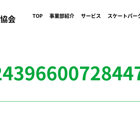
TOP
事業部紹介
サービス
スケートパー
ク協会
2439660072844