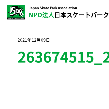
Japan Skate Park Association
NPO法人
日本スケートパー
2021年12月09日
263674515_