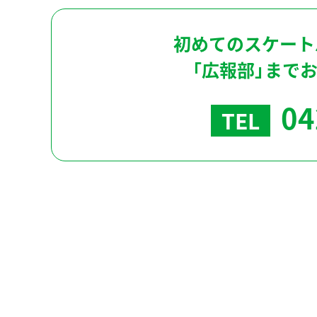
初めてのスケート
「広報部」まで
04
TEL