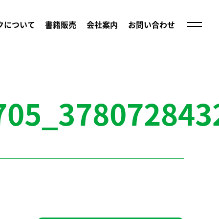
クについて
書籍販売
会社案内
お問い合わせ
705_378072843