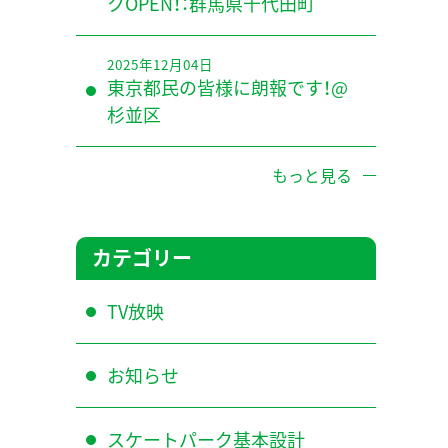
クOPEN！：群馬県千代田町
2025年12月04日
東京都民の皆様に朗報です！@
杉並区
もっと見る
カテゴリー
TV放映
お知らせ
スケートパーク基本設計