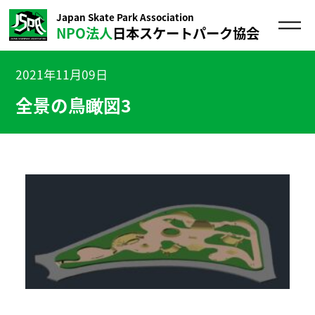
Japan Skate Park Association
NPO法人
日本スケートパーク協会
2021年11月09日
全景の鳥瞰図3