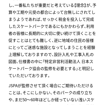
し、一番私たちが重要だと考えている【理念】が、予
算や工期や元受の都合によって台無しにされてし
まうようであれば、せっかく税金を投入して完成
したスケートパークであるにもかかわらず、利用
者の皆様に長期的に大切に使い続けて頂くことを
促すことはとても難しく、逆に地域の住民の皆様
にとってご迷惑な施設となってしまうことを経験
上理解しておりますので、設計入札や工事入札の
図面、仕様書の中に「特定非営利活動法人 日本ス
ケートパーク協会の監修を必要とする」と明記し
ていただいております。
JSPAが監修させて頂く場合にご期待いただける
ことは、そこにしかない、そのパークの成り立ち
や、まだ50～60年ほどしか経っていない浅いスケ