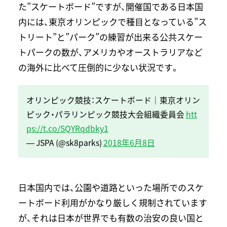
た”スケートボード”ですが、開催国である日本国
内には、東京オリンピックで種目となっている”ス
トリート”と”パーク”の練習が出来る公共スケー
トパークの数が、アメリカやオーストラリアなど
の海外に比べて圧倒的に少ない状況です。
オリンピック競技：スケートボード｜東京オリン
ピック・パラリンピック競技大会組織委員会
htt
ps://t.co/SQYRqdbky1
— JSPA (@sk8parks)
2018年6月8日
日本国内では、公園や道路といった場所でのスケ
ートボード利用がかなり厳しく規制されています
が、それは日本が世界でも有数の治安の良い国と