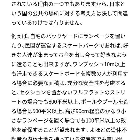
されている理由の一つでもありますから、日本と
いう国の公共の場所に対する考え方は決して間違
っているわけでは有りません。
例えば、自宅のバックヤードにランページを置い
たり、民間が運営するスケートパークであれば、好
きな人達が集まってお金を出し合って好きなよう
に造ることも出来ますが、ワンプッシュ10m以上
も滑走できるスケートボードを複数の人が利用す
る場合に必要な面積は、充分な安全性を考慮する
と、セクションを置かないフルフラットのストリ
ートの場合でも800平米以上、ボールやプールを造
る場合は500平米以上、高さ90cm程度のかなり小
さなランページを置く場合でも100平米以上の敷
地を確保することが望まれます。よほどの遊休不
動産や遊休土地を持っている資産家でも無い限