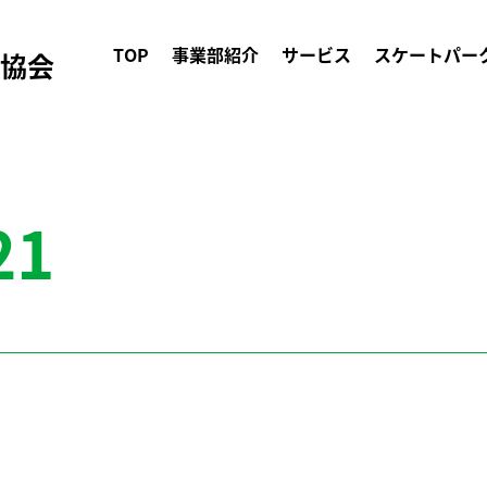
TOP
事業部紹介
サービス
スケートパー
ク協会
21