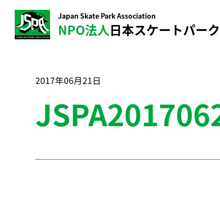
Japan Skate Park Association
NPO法人
日本スケートパー
2017年06月21日
JSPA201706