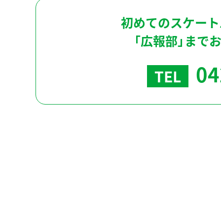
初めてのスケート
「広報部」まで
04
TEL