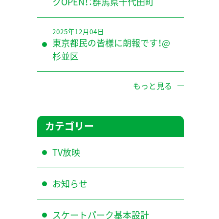
クOPEN！：群馬県千代田町
2025年12月04日
東京都民の皆様に朗報です！@
杉並区
もっと見る
カテゴリー
TV放映
お知らせ
スケートパーク基本設計