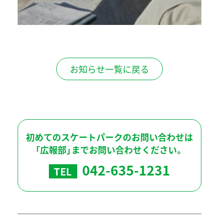
お知らせ一覧に戻る
初めてのスケートパークのお問い合わせは
「広報部」までお問い合わせください。
042-635-1231
TEL