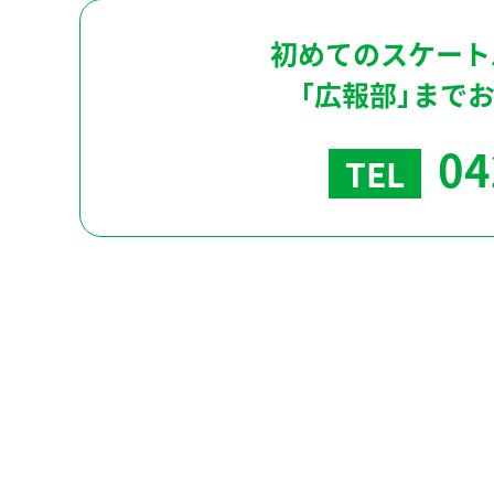
初めてのスケート
「広報部」まで
04
TEL