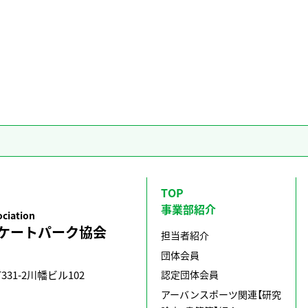
TOP
事業部紹介
ociation
ケートパーク協会
担当者紹介
団体会員
認定団体会員
1-2川幡ビル102
アーバンスポーツ関連【研究