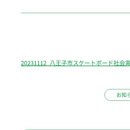
20231112_八王子市スケートボード社会
お知