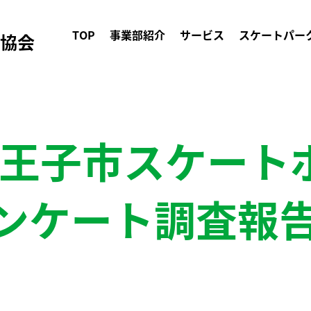
TOP
事業部紹介
サービス
スケートパー
ク協会
2_八王子市スケー
ンケート調査報