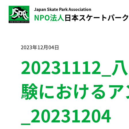
Japan Skate Park Association
NPO法人
日本スケートパー
2023年12月04日
2023111
験におけるア
_20231204