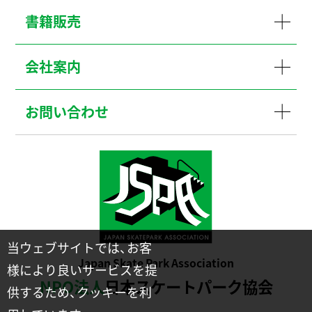
書籍販売
会社案内
お問い合わせ
当ウェブサイトでは、お客
Japan Skate Park Association
様により良いサービスを提
NPO法人
日本スケートパーク協会
供するため、クッキーを利