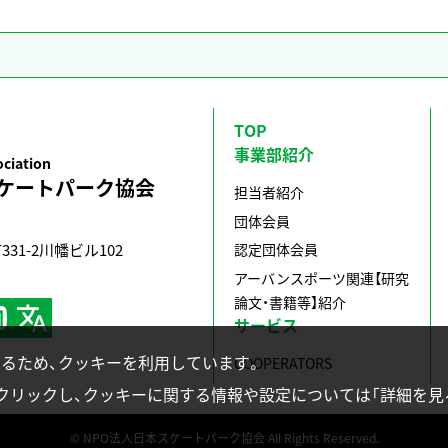
TOP
事業部紹介
ociation
ケートパーク協会
担当者紹介
団体会員
認定団体会員
1-2川幡ビル102
アーバンスポーツ関連【研究
論文・書籍等】紹介
サービス
るため、クッキーを利用しています。
COOPERATORS
クリックし、クッキーに関する情報や設定については「詳細を見
© NPO法人日本スケートパーク協会 All Rights Reserved.