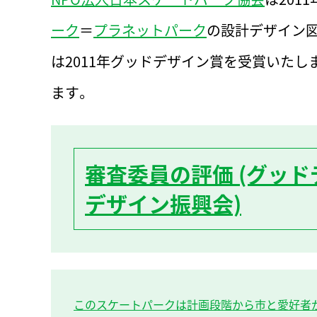
ーク
＝
プラネットパーク
の設計デザイン
は2011年グッドデザイン賞を受賞いた
ます。
審査委員の評価 (グッ
デザイン振興会)
このスケートパークは計画段階から市と愛好者