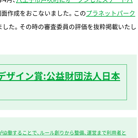
図面作成をおこないました。この
プラネットパーク
しました。その時の審査委員の評価を抜粋掲載いたし
ドデザイン賞:公益財団法人日本
が恊働することで、ルール創りから整備、運営まで利用者と