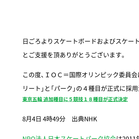
日ごろよりスケートボードおよびスケート
とご支援を頂ありがとうございます。
この度、ＩＯＣ＝国際オリンピック委員会
リート」と「パーク」の４種目が正式に採
東京五輪 追加種目に５競技１８種目が正式決定
8月4日 4時49分
出典NHK
NPO法人日本スケートパーク協会
は2011