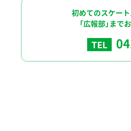
初めてのスケート
「広報部」まで
04
TEL