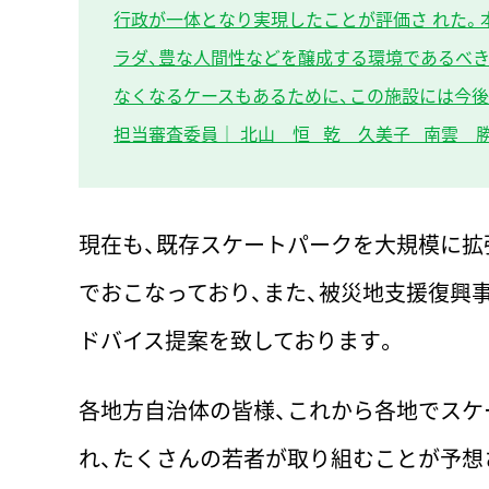
行政が一体となり実現したことが評価さ れた。
ラダ、豊な人間性などを醸成する環境であるべき
なくなるケースもあるために、この施設には今
担当審査委員｜ 北山 恒 乾 久美子 南雲 
現在も、既存スケートパークを大規模に拡
でおこなっており、また、被災地支援復興
ドバイス提案を致しております。
各地方自治体の皆様、これから各地でスケ
れ、たくさんの若者が取り組むことが予想