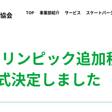
TOP
事業部紹介
サービス
スケートパー
ク協会
京オリンピック追
式決定しました