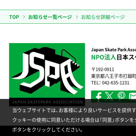
TOP
お知らせ一覧ページ
お知らせ詳細ページ
Japan Skate Park Ass
NPO法人
日本ス
〒192-0911
東京都八王子市打越町33
TEL：
042-635-1231
当ウェブサイトでは、お客様により良いサービスを提供す
クッキーの使用に同意いただける場合は「同意」ボタンを
ボタンをクリックしてください。