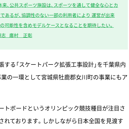
本来、公共スポーツ施設は、スポーツを通して健全な心とカ
であるが、協調性のない一部の利用者により 運営が出来
後の可能性を含めモデルケースとなることを期待したい。
勝志 廣村 正彰
張する「スケートパーク拡張工事設計」を千葉県内
事業の一環として宮城県牡鹿郡女川町の事業にもア
ートボードというオリンピック競技種目が注目さ
されております。しかしながら日本全国を見渡す