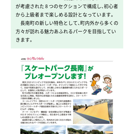
が考慮さ
れた 8 つのセクションで構成し、初心者
から上級者まで楽
しめる設計となっています。
長南町の新しい特色として、町内外から多くの
方々が訪れ
る魅力あふれるパークを目指してい
きます。