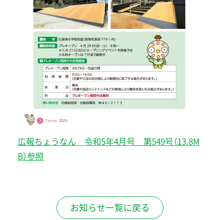
広報ちょうなん 令和5年4月号 第549号（13.8M
B）参照
お知らせ一覧に戻る