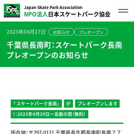
Japan Skate Park Association
NPO法人
日本スケートパーク協会
2023年04月17日
お知らせ
プレオープン
千葉県長南町：スケートパーク長南
プレオープンのお知らせ
『 スケートパーク長南』
が
プレオープンします
！：2023年4月29日～当面の間（無料）
所在地：
〒297-0121 千葉県長生郡長南町長南７７