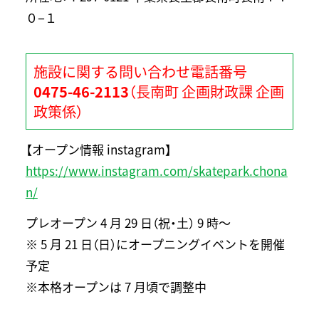
０−１
施設に関する問い合わせ電話番号
0475-46-2113
（長南町
企画財政課
企画
政策係
）
【オープン情報 instagram】
https://www.instagram.com/skatepark.chona
n/
プレオープン
4 月 29 日
（祝・土） 9 時～
※ 5 月 21 日
（日）
にオープニングイベントを開催
予定
※本格オープンは 7 月頃で調整中